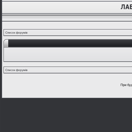
Список форумів
Список форумів
При буд