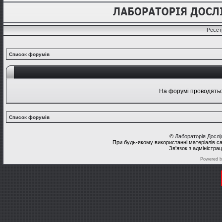
Реєст
Список форумів
На форумі проводяться
Список форумів
©
Лабораторія Досл
При будь-якому використанні матеріалів с
Зв'язок з адміністра
Powered 