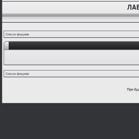
Список форумів
Список форумів
При буд