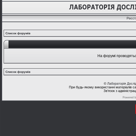
Реєст
Список форумів
На форумі проводяться
Список форумів
©
Лабораторія Досл
При будь-якому використанні матеріалів с
Зв'язок з адміністра
Powered 