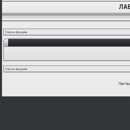
Список форумів
Список форумів
При буд