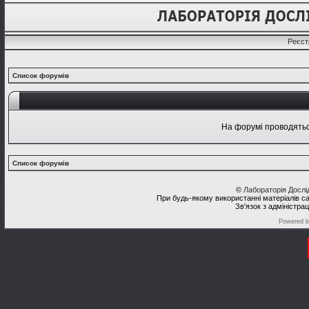
Реєст
Список форумів
На форумі проводяться
Список форумів
©
Лабораторія Досл
При будь-якому використанні матеріалів с
Зв'язок з адміністра
Powered 