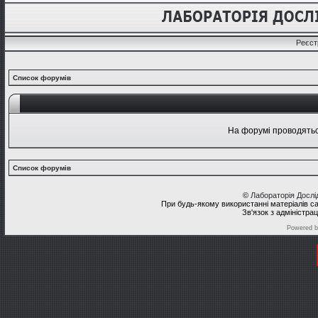
Реєст
Список форумів
На форумі проводяться
Список форумів
©
Лабораторія Досл
При будь-якому використанні матеріалів с
Зв'язок з адміністра
Powered 