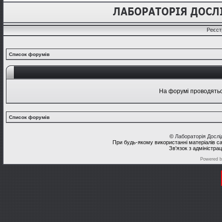
Реєст
Список форумів
На форумі проводяться
Список форумів
©
Лабораторія Досл
При будь-якому використанні матеріалів с
Зв'язок з адміністра
Powered 