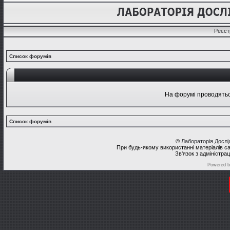
Реєст
Список форумів
На форумі проводяться
Список форумів
©
Лабораторія Досл
При будь-якому використанні матеріалів с
Зв'язок з адміністра
Powered 