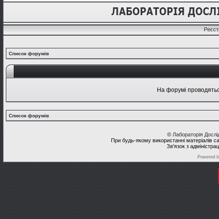
Реєст
Список форумів
На форумі проводяться
Список форумів
©
Лабораторія Досл
При будь-якому використанні матеріалів с
Зв'язок з адміністра
Powered 