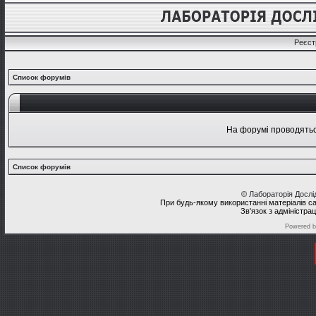
Реєст
Список форумів
На форумі проводяться
Список форумів
©
Лабораторія Досл
При будь-якому використанні матеріалів с
Зв'язок з адміністра
Powered 