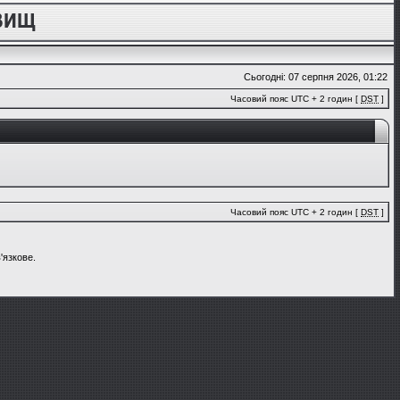
Сьогодні: 07 серпня 2026, 01:22
Часовий пояс UTC + 2 годин [
DST
]
Часовий пояс UTC + 2 годин [
DST
]
'язкове.