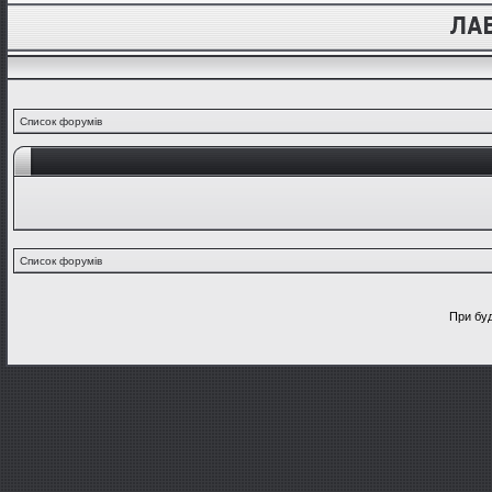
Список форумів
Список форумів
При буд