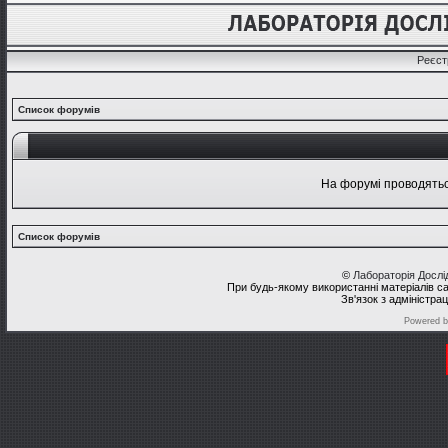
Реєст
Список форумів
На форумі проводяться
Список форумів
©
Лабораторія Досл
При будь-якому використанні матеріалів с
Зв'язок з адміністра
Powered 