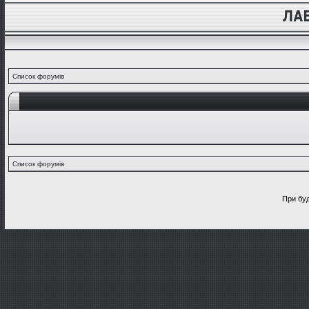
Список форумів
Список форумів
При буд