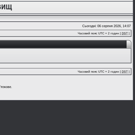
Сьогодні: 06 серпня 2026, 14:07
Часовий пояс UTC + 2 годин [
DST
]
Часовий пояс UTC + 2 годин [
DST
]
'язкове.