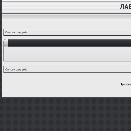
Список форумів
Список форумів
При буд