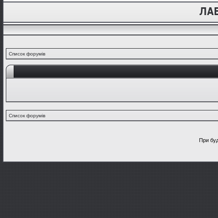
Список форумів
Список форумів
При буд