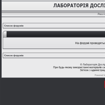
Реєст
Список форумів
На форумі проводяться
Список форумів
©
Лабораторія Досл
При будь-якому використанні матеріалів с
Зв'язок з адміністра
Powered 