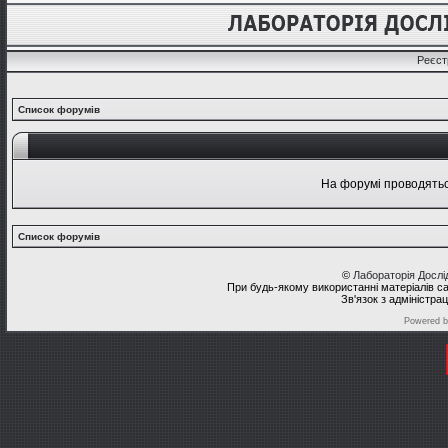
Реєст
Список форумів
На форумі проводяться
Список форумів
©
Лабораторія Досл
При будь-якому використанні матеріалів с
Зв'язок з адміністра
Powered 