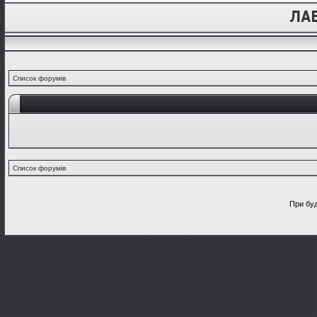
Список форумів
Список форумів
При буд