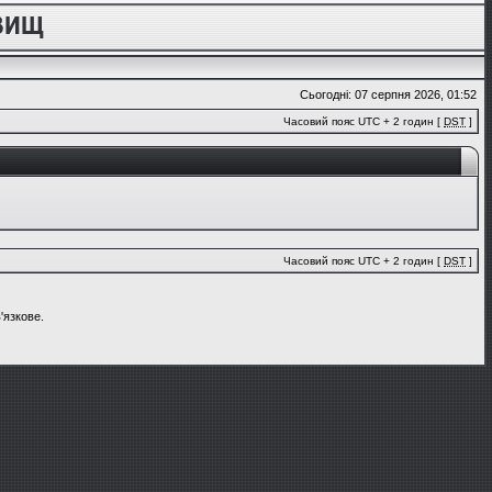
Сьогодні: 07 серпня 2026, 01:52
Часовий пояс UTC + 2 годин [
DST
]
Часовий пояс UTC + 2 годин [
DST
]
'язкове.