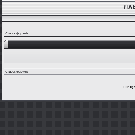
Список форумів
Список форумів
При буд