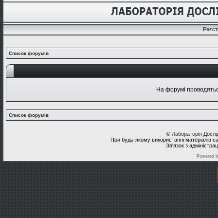
Реєст
Список форумів
На форумі проводяться
Список форумів
©
Лабораторія Досл
При будь-якому використанні матеріалів с
Зв'язок з адміністра
Powered 