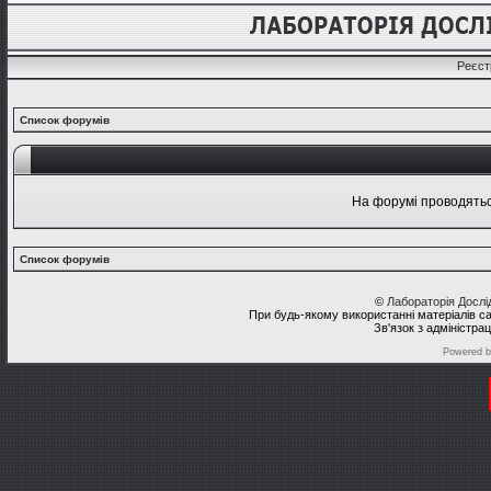
Реєст
Список форумів
На форумі проводяться
Список форумів
©
Лабораторія Досл
При будь-якому використанні матеріалів с
Зв'язок з адміністра
Powered 