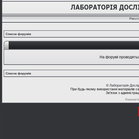
Реєст
Список форумів
На форумі проводяться
Список форумів
©
Лабораторія Досл
При будь-якому використанні матеріалів с
Зв'язок з адміністра
Powered 