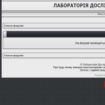
Реєст
Список форумів
На форумі проводяться
Список форумів
©
Лабораторія Досл
При будь-якому використанні матеріалів с
Зв'язок з адміністра
Powered 