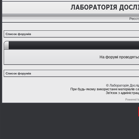
Реєст
Список форумів
На форумі проводяться
Список форумів
©
Лабораторія Досл
При будь-якому використанні матеріалів с
Зв'язок з адміністра
Powered 