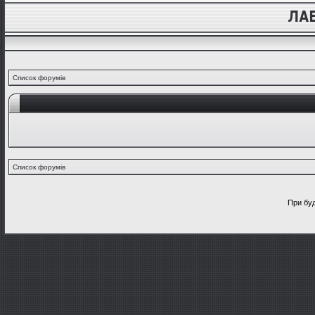
Список форумів
Список форумів
При буд