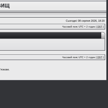
Сьогодні: 08 серпня 2026, 18:20
Часовий пояс UTC + 2 годин [
DST
]
Часовий пояс UTC + 2 годин [
DST
]
'язкове.