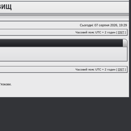
Сьогодні: 07 серпня 2026, 19:29
Часовий пояс UTC + 2 годин [
DST
]
Часовий пояс UTC + 2 годин [
DST
]
'язкове.