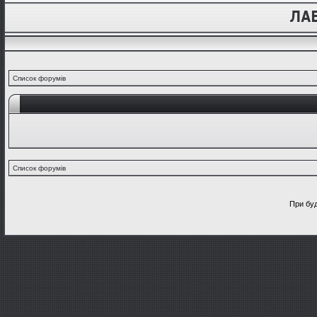
Список форумів
Список форумів
При буд