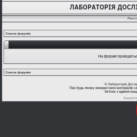
Реєст
Список форумів
На форумі проводяться
Список форумів
©
Лабораторія Досл
При будь-якому використанні матеріалів с
Зв'язок з адміністра
Powered 