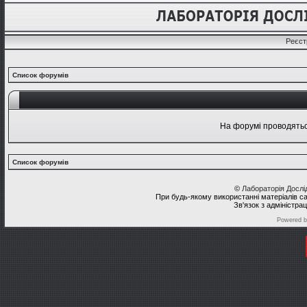
Реєст
Список форумів
На форумі проводяться
Список форумів
©
Лабораторія Досл
При будь-якому використанні матеріалів с
Зв'язок з адміністра
Powered 