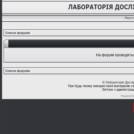
Реєст
Список форумів
На форумі проводяться
Список форумів
©
Лабораторія Досл
При будь-якому використанні матеріалів с
Зв'язок з адміністра
Powered 