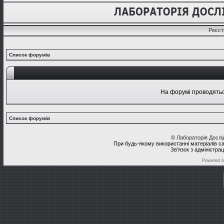
Реєст
Список форумів
На форумі проводяться
Список форумів
©
Лабораторія Досл
При будь-якому використанні матеріалів с
Зв'язок з адміністра
Powered 