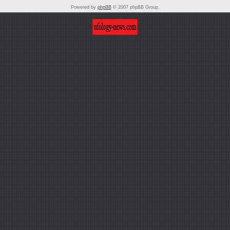
Powered by
phpBB
© 2007 phpBB Group.