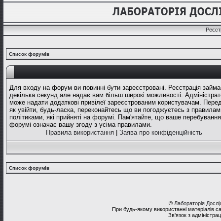
Реєст
Список форумів
Для входу на форум ви повинні бути зареєстровані. Реєстрація займа
декілька секунд але надає вам більш широкі можливості. Адміністрат
може надати додаткові привілеї зареєстрованим користувачам. Перед
як увійти, будь-ласка, переконайтесь що ви погоджуєтесь з правилам
політиками, які прийняті на форумі. Пам'ятайте, що ваше перебування
форумі означає вашу згоду з усіма правилами.
Правила використання
|
Заява про конфіденційність
Список форумів
©
Лабораторія Досл
При будь-якому використанні матеріалів с
Зв'язок з адміністра