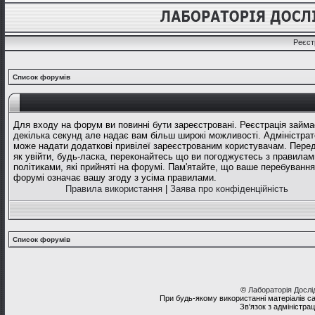
Реєст
Список форумів
Для входу на форум ви повинні бути зареєстровані. Реєстрація займа
декілька секунд але надає вам більш широкі можливості. Адміністрат
може надати додаткові привілеї зареєстрованим користувачам. Перед
як увійти, будь-ласка, переконайтесь що ви погоджуєтесь з правилам
політиками, які прийняті на форумі. Пам'ятайте, що ваше перебування
форумі означає вашу згоду з усіма правилами.
Правила використання
|
Заява про конфіденційність
Список форумів
©
Лабораторія Досл
При будь-якому використанні матеріалів с
Зв'язок з адміністра