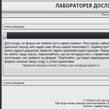
Реєст
Список форумів
Для входу на форум ви повинні бути зареєстровані. Реєстрація займа
декілька секунд але надає вам більш широкі можливості. Адміністрат
може надати додаткові привілеї зареєстрованим користувачам. Перед
як увійти, будь-ласка, переконайтесь що ви погоджуєтесь з правилам
політиками, які прийняті на форумі. Пам'ятайте, що ваше перебування
форумі означає вашу згоду з усіма правилами.
Правила використання
|
Заява про конфіденційність
Список форумів
©
Лабораторія Досл
При будь-якому використанні матеріалів с
Зв'язок з адміністра