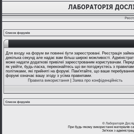
Реєст
Список форумів
Для входу на форум ви повинні бути зареєстровані. Реєстрація займа
декілька секунд але надає вам більш широкі можливості. Адміністрат
може надати додаткові привілеї зареєстрованим користувачам. Перед
як увійти, будь-ласка, переконайтесь що ви погоджуєтесь з правилам
політиками, які прийняті на форумі. Пам'ятайте, що ваше перебування
форумі означає вашу згоду з усіма правилами.
Правила використання
|
Заява про конфіденційність
Список форумів
©
Лабораторія Досл
При будь-якому використанні матеріалів с
Зв'язок з адміністра