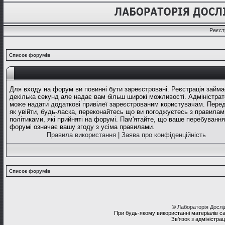
Реєст
Список форумів
Для входу на форум ви повинні бути зареєстровані. Реєстрація займа
декілька секунд але надає вам більш широкі можливості. Адміністрат
може надати додаткові привілеї зареєстрованим користувачам. Перед
як увійти, будь-ласка, переконайтесь що ви погоджуєтесь з правилам
політиками, які прийняті на форумі. Пам'ятайте, що ваше перебування
форумі означає вашу згоду з усіма правилами.
Правила використання
|
Заява про конфіденційність
Список форумів
©
Лабораторія Досл
При будь-якому використанні матеріалів с
Зв'язок з адміністра