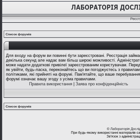
Реєст
Список форумів
Для входу на форум ви повинні бути зареєстровані. Реєстрація займа
декілька секунд але надає вам більш широкі можливості. Адміністрат
може надати додаткові привілеї зареєстрованим користувачам. Перед
як увійти, будь-ласка, переконайтесь що ви погоджуєтесь з правилам
політиками, які прийняті на форумі. Пам'ятайте, що ваше перебування
форумі означає вашу згоду з усіма правилами.
Правила використання
|
Заява про конфіденційність
Список форумів
©
Лабораторія Досл
При будь-якому використанні матеріалів с
Зв'язок з адміністра