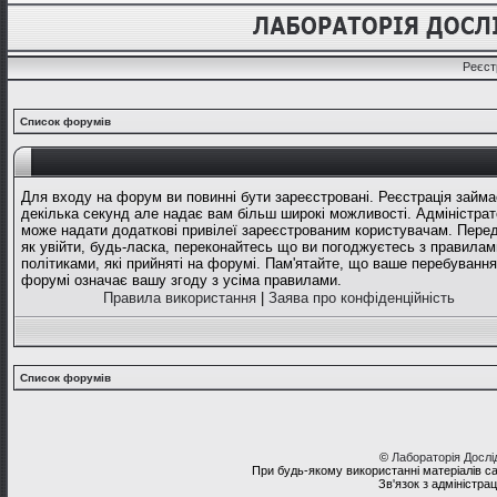
Реєст
Список форумів
Для входу на форум ви повинні бути зареєстровані. Реєстрація займа
декілька секунд але надає вам більш широкі можливості. Адміністрат
може надати додаткові привілеї зареєстрованим користувачам. Перед
як увійти, будь-ласка, переконайтесь що ви погоджуєтесь з правилам
політиками, які прийняті на форумі. Пам'ятайте, що ваше перебування
форумі означає вашу згоду з усіма правилами.
Правила використання
|
Заява про конфіденційність
Список форумів
©
Лабораторія Досл
При будь-якому використанні матеріалів с
Зв'язок з адміністра