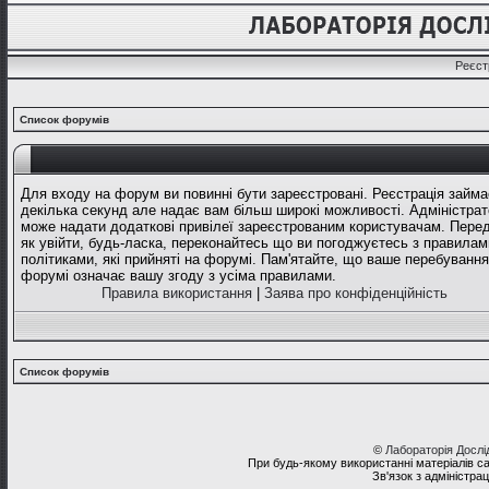
Реєст
Список форумів
Для входу на форум ви повинні бути зареєстровані. Реєстрація займа
декілька секунд але надає вам більш широкі можливості. Адміністрат
може надати додаткові привілеї зареєстрованим користувачам. Перед
як увійти, будь-ласка, переконайтесь що ви погоджуєтесь з правилам
політиками, які прийняті на форумі. Пам'ятайте, що ваше перебування
форумі означає вашу згоду з усіма правилами.
Правила використання
|
Заява про конфіденційність
Список форумів
©
Лабораторія Досл
При будь-якому використанні матеріалів с
Зв'язок з адміністра