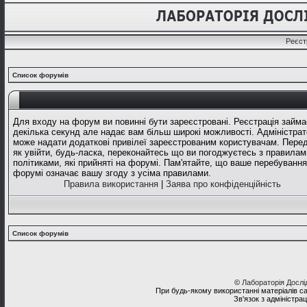
Реєст
Список форумів
Для входу на форум ви повинні бути зареєстровані. Реєстрація займа
декілька секунд але надає вам більш широкі можливості. Адміністрат
може надати додаткові привілеї зареєстрованим користувачам. Перед
як увійти, будь-ласка, переконайтесь що ви погоджуєтесь з правилам
політиками, які прийняті на форумі. Пам'ятайте, що ваше перебування
форумі означає вашу згоду з усіма правилами.
Правила використання
|
Заява про конфіденційність
Список форумів
©
Лабораторія Досл
При будь-якому використанні матеріалів с
Зв'язок з адміністра