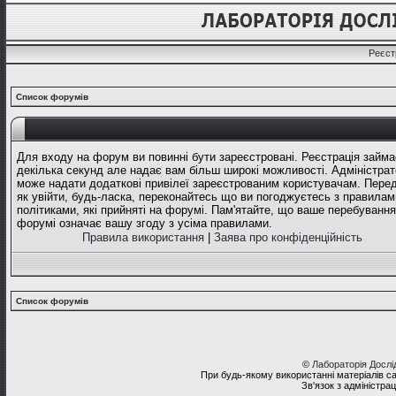
Реєст
Список форумів
Для входу на форум ви повинні бути зареєстровані. Реєстрація займа
декілька секунд але надає вам більш широкі можливості. Адміністрат
може надати додаткові привілеї зареєстрованим користувачам. Перед
як увійти, будь-ласка, переконайтесь що ви погоджуєтесь з правилам
політиками, які прийняті на форумі. Пам'ятайте, що ваше перебування
форумі означає вашу згоду з усіма правилами.
Правила використання
|
Заява про конфіденційність
Список форумів
©
Лабораторія Досл
При будь-якому використанні матеріалів с
Зв'язок з адміністра