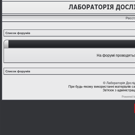
Реєст
Список форумів
На форумі проводяться
Список форумів
©
Лабораторія Досл
При будь-якому використанні матеріалів с
Зв'язок з адміністра
Powered 