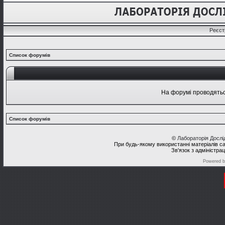
Реєст
Список форумів
На форумі проводяться
Список форумів
©
Лабораторія Досл
При будь-якому використанні матеріалів с
Зв'язок з адміністра
Powered 