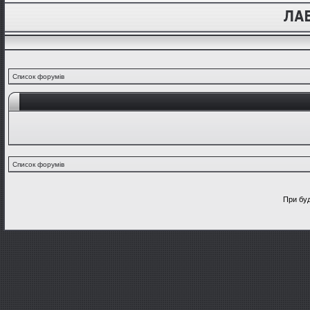
Список форумів
Список форумів
При буд