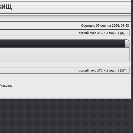
Сьогодні: 07 серпня 2026, 08:43
Часовий пояс UTC + 2 годин [
DST
]
Часовий пояс UTC + 2 годин [
DST
]
'язкове.