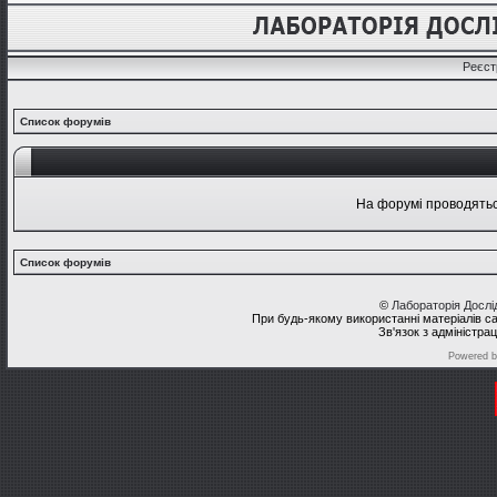
Реєст
Список форумів
На форумі проводяться
Список форумів
©
Лабораторія Досл
При будь-якому використанні матеріалів с
Зв'язок з адміністра
Powered 