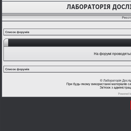
Реєст
Список форумів
На форумі проводяться
Список форумів
©
Лабораторія Досл
При будь-якому використанні матеріалів с
Зв'язок з адміністра
Powered 