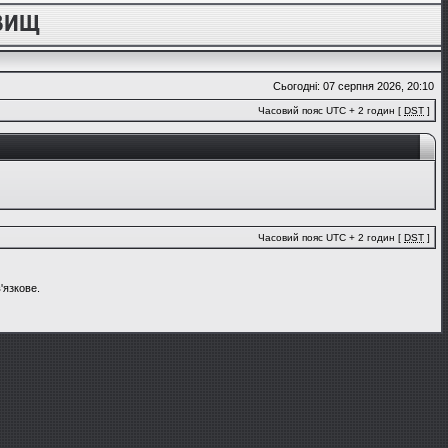
Сьогодні: 07 серпня 2026, 20:10
Часовий пояс UTC + 2 годин [
DST
]
Часовий пояс UTC + 2 годин [
DST
]
'язкове.