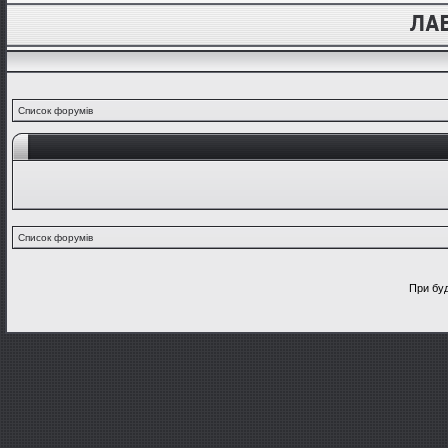
Список форумів
Список форумів
При буд