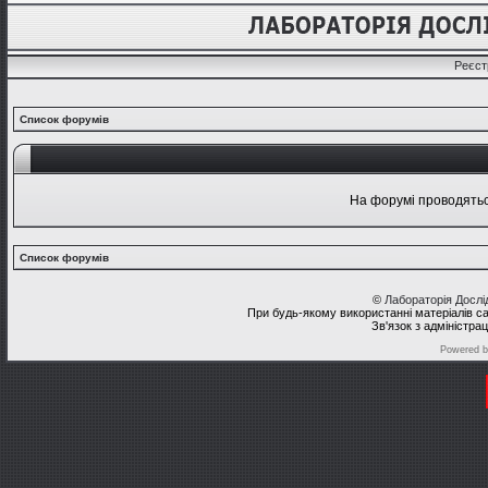
Реєст
Список форумів
На форумі проводяться
Список форумів
©
Лабораторія Досл
При будь-якому використанні матеріалів с
Зв'язок з адміністра
Powered 