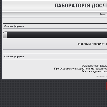
Реєст
Список форумів
На форумі проводяться
Список форумів
©
Лабораторія Досл
При будь-якому використанні матеріалів с
Зв'язок з адміністра
Powered 